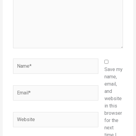
Name*
Save my
name,
email,
Email*
and
website
in this
browser
Website
for the
next
time I