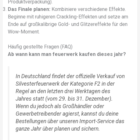
Produktverpackung).
Das Finale planen:
Kombiniere verschiedene Effekte.
Beginne mit ruhigeren Crackling-Effekten und setze am
Ende auf großkalibrige Gold- und Glitzereffekte für den
Wow-Moment.
Häufig gestellte Fragen (FAQ)
Ab wann kann man feuerwerk kaufen dieses jahr?
In Deutschland findet der offizielle Verkauf von
Silvesterfeuerwerk der Kategorie F2 in der
Regel an den letzten drei Werktagen des
Jahres statt (vom 29. bis 31. Dezember).
Wenn du jedoch als Großhändler oder
Gewerbetreibender agierst, kannst du deine
Bestellungen über unseren Import-Service das
ganze Jahr über planen und sichern.