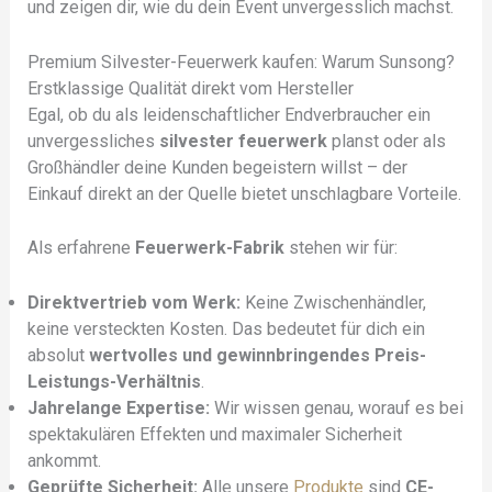
und zeigen dir, wie du dein Event unvergesslich machst.
Premium Silvester-Feuerwerk kaufen: Warum Sunsong?
Erstklassige Qualität direkt vom Hersteller
Egal, ob du als leidenschaftlicher Endverbraucher ein
unvergessliches
silvester feuerwerk
planst oder als
Großhändler deine Kunden begeistern willst – der
Einkauf direkt an der Quelle bietet unschlagbare Vorteile.
Als erfahrene
Feuerwerk-Fabrik
stehen wir für:
Direktvertrieb vom Werk:
Keine Zwischenhändler,
keine versteckten Kosten. Das bedeutet für dich ein
absolut
wertvolles und gewinnbringendes Preis-
Leistungs-Verhältnis
.
Jahrelange Expertise:
Wir wissen genau, worauf es bei
spektakulären Effekten und maximaler Sicherheit
ankommt.
Geprüfte Sicherheit:
Alle unsere
Produkte
sind
CE-